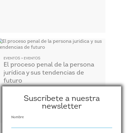
EVENTOS > EVENTOS
El proceso penal de la persona
jurídica y sus tendencias de
futuro
20 de mayo de 2019, en ICAB (Calle de
Mallorca, 283) Acceso gratuito, previa
Suscríbete a nuestra
inscripción
newsletter
Nombre