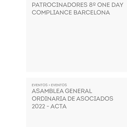
PATROCINADORES 8º ONE DAY
COMPLIANCE BARCELONA
EVENTOS > EVENTOS
ASAMBLEA GENERAL
ORDINARIA DE ASOCIADOS
2022 - ACTA