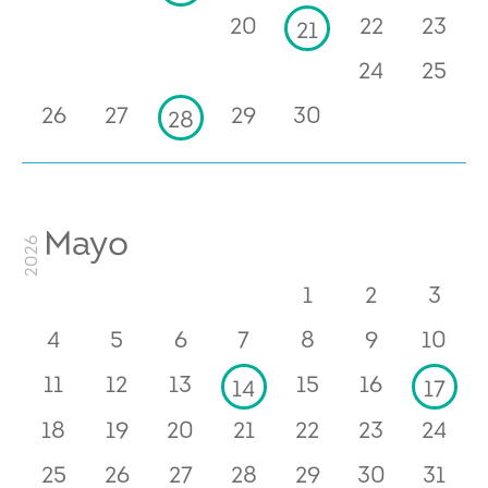
20
22
23
21
24
25
26
27
29
30
28
Mayo
2026
1
2
3
4
5
6
7
8
9
10
11
12
13
15
16
14
17
18
19
20
21
22
23
24
25
26
27
28
29
30
31