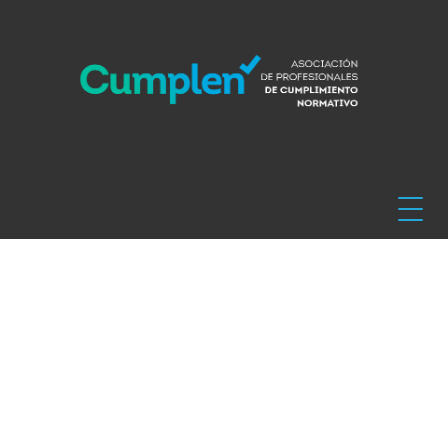
11 DICIEMBRE 2024
CEV VALENCIA
2º JORNADA DE
COMPLIANCE
VALENCIA