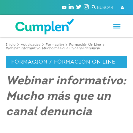
Inicio
Actividades
Formación
Formación On Line
Webinar informativo: Mucho más que un canal denuncia
FORMACIÓN / FORMACIÓN ON LINE
Webinar informativo:
Mucho más que un
canal denuncia