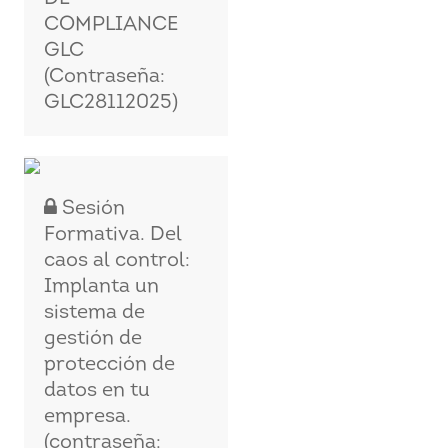
COMPLIANCE
GLC
(Contraseña:
GLC28112025)
Sesión
Formativa. Del
caos al control:
Implanta un
sistema de
gestión de
protección de
datos en tu
empresa.
(contraseña: