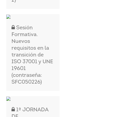
2)
Sesión
Formativa.
Nuevos
requisitos en la
transición de
ISO 37001 y UNE
19601
(contraseña:
SFC050226)
1ª JORNADA
DE