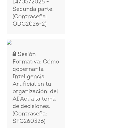
14/05/2026 -
Segunda parte.
(Contraseña:
ODC2026-2)
Sesión
Formativa: Cómo
gobernar la
Inteligencia
Artificial en tu
organización: del
AI Act a la toma
de decisiones.
(Contraseña:
SFC260326)