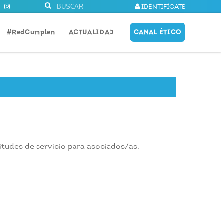
IDENTIFÍCATE
#RedCumplen
ACTUALIDAD
CANAL ÉTICO
itudes de servicio para asociados/as.