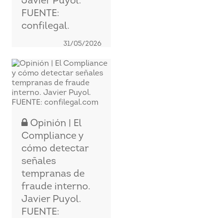
Javier Puyol.
FUENTE:
confilegal.
31/05/2026
Opinión | El
Compliance y
cómo detectar
señales
tempranas de
fraude interno.
Javier Puyol.
FUENTE: