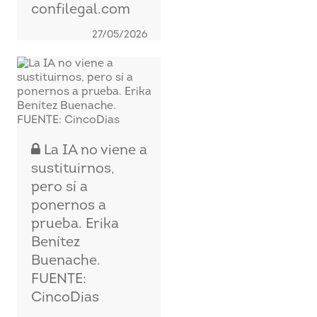
confilegal.com
27/05/2026
La IA no viene a
sustituirnos,
pero sí a
ponernos a
prueba. Erika
Benítez
Buenache.
FUENTE:
CincoDias