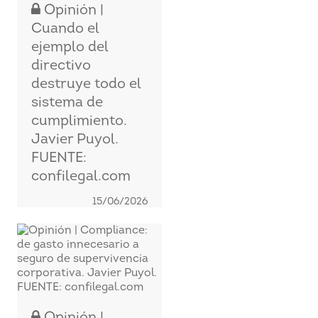
Opinión |
Cuando el
ejemplo del
directivo
destruye todo el
sistema de
cumplimiento.
Javier Puyol.
FUENTE:
confilegal.com
15/06/2026
Opinión |