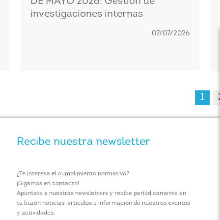
DE MAYO 2026: Gestión de
investigaciones internas
07/07/2026
1
Recibe nuestra newsletter
¿Te interesa el cumplimiento normativo?
¡Sigamos en contacto!
Apúntate a nuestras newsletters y recibe periódicamente en
tu buzón noticias, artículos e información de nuestros eventos
y actividades.