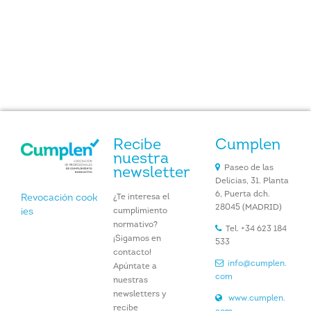
Recibe
Cumplen
nuestra
Paseo de las
newsletter
Delicias, 31. Planta
6, Puerta dch.
¿Te interesa el
Revocación cook
28045 (MADRID)
cumplimiento
ies
normativo?
Tel. +34 623 184
¡Sigamos en
533
contacto!
info@cumplen.
Apúntate a
com
nuestras
newsletters y
www.cumplen.
recibe