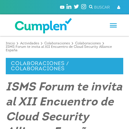
Inicio
Actividades
Colaboraciones
Colaboraciones
ISMS Forum te invita al XII Encuentro de Cloud Security Alliance
España
COLABORACIONES /
COLABORACIONES
ISMS Forum te invita
al XII Encuentro de
Cloud Security