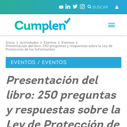
Inicio
Actividades
Eventos
Eventos
Presentación del libro: 250 preguntas y respuestas sobre la Ley de
Protección de los Informantes
EVENTOS / EVENTOS
Presentación del
libro: 250 preguntas
y respuestas sobre la
Ley de Protección de