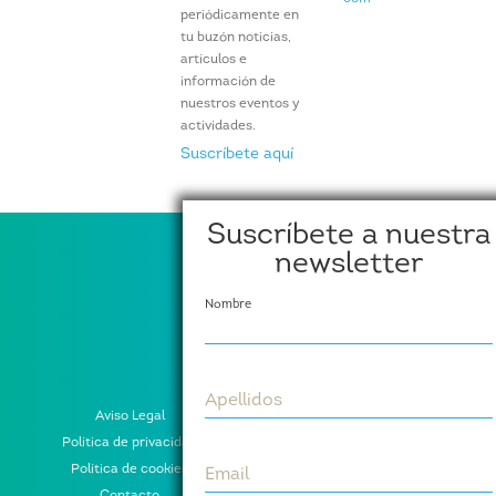
periódicamente en
tu buzón noticias,
artículos e
información de
nuestros eventos y
actividades.
Suscríbete aquí
Suscríbete a nuestra
newsletter
Nombre
Apellidos
Aviso Legal
Política de privacidad
Política de cookies
Email