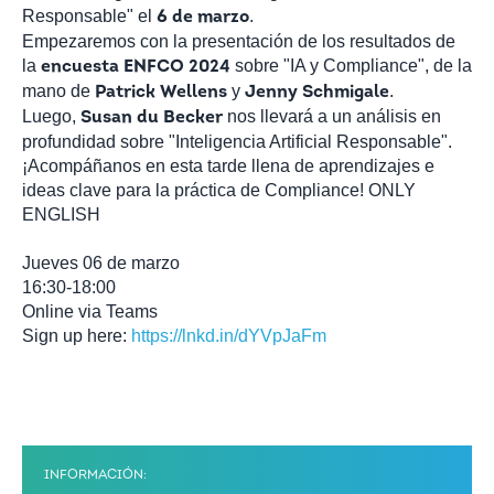
Responsable" el
.
6 de marzo
Empezaremos con la presentación de los resultados de
la
sobre "IA y Compliance", de la
encuesta ENFCO 2024
mano de
y
.
Patrick Wellens
Jenny Schmigale
Luego,
nos llevará a un análisis en
Susan du Becker
profundidad sobre "Inteligencia Artificial Responsable".
¡Acompáñanos en esta tarde llena de aprendizajes e
ideas clave para la práctica de Compliance! ONLY
ENGLISH
Jueves 06 de marzo
16:30-18:00
Online via Teams
Sign up here:
https://lnkd.in/dYVpJaFm
INFORMACIÓN: