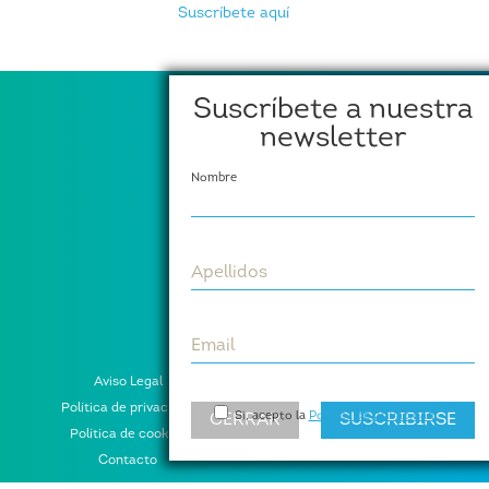
Suscríbete aquí
Suscríbete a nuestra
newsletter
Nombre
Apellidos
Email
Aviso Legal
Política de privacidad
Si, acepto la
Política de privacidad
CERRAR
SUSCRIBIRSE
Política de cookies
Contacto