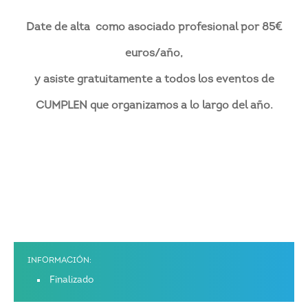
Date de alta como asociado profesional por 85€
euros/año,
y asiste gratuitamente a todos los eventos de
CUMPLEN que organizamos a lo largo del año.
INFORMACIÓN:
Finalizado