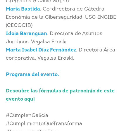
Cremades & Calvo Sotelo.
María Bastida
. Co-directora de Cátedra
Económía de la Ciberseguridad. USC-INCIBE
(CECOCIB)
Idoia Baranguan
. Directora de Asuntos
Jurídicos. Vegalsa Eroski.
Marta Isabel Díaz Fernández
. Directora Área
corporativa. Vegalsa Eroski.
Programa del evento.
Descubre las fórmulas de patrocinio de este
evento aquí
#CumplenGalicia
#CumplimientoQueTransforma