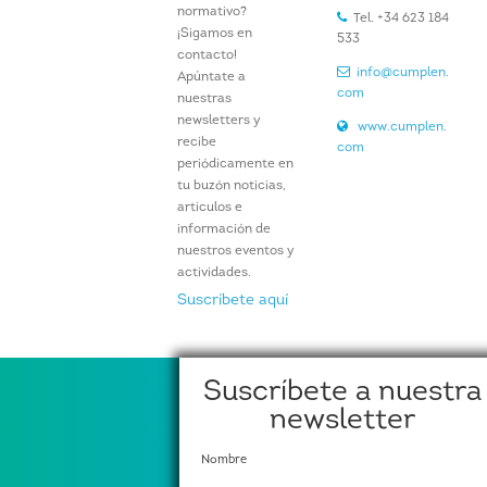
normativo?
Tel. +34 623 184
¡Sigamos en
533
contacto!
info@cumplen.
Apúntate a
com
nuestras
newsletters y
www.cumplen.
recibe
com
periódicamente en
tu buzón noticias,
artículos e
información de
nuestros eventos y
actividades.
Suscríbete aquí
Suscríbete a nuestra
newsletter
Nombre