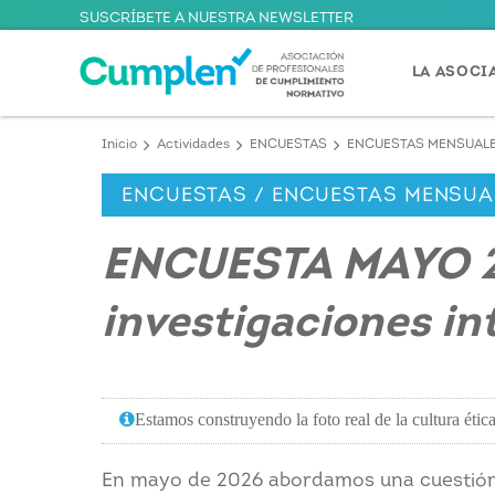
SUSCRÍBETE A NUESTRA NEWSLETTER
LA ASOCI
Inicio
Actividades
ENCUESTAS
ENCUESTAS MENSUAL
ENCUESTAS / ENCUESTAS MENSUA
ENCUESTA MAYO 20
investigaciones in
Estamos construyendo la foto real de la cultura ética
En mayo de 2026 abordamos una cuestión c