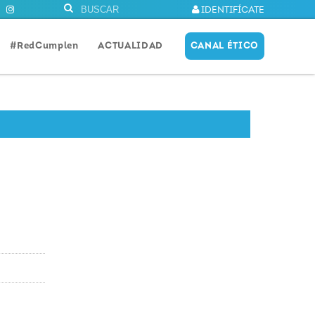
IDENTIFÍCATE
#RedCumplen
ACTUALIDAD
CANAL ÉTICO