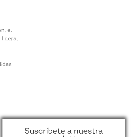
n, el
lidera,
didas
Suscríbete a nuestra