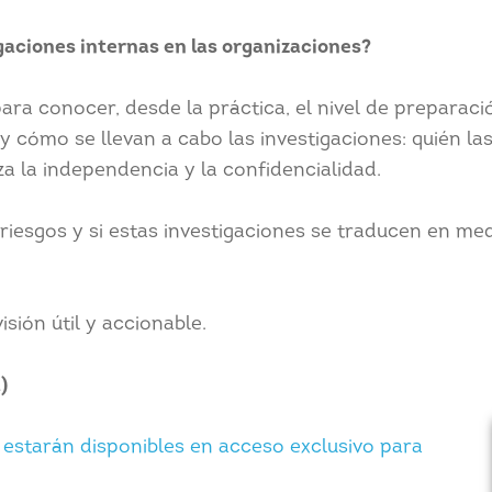
aciones internas en las organizaciones?
a conocer, desde la práctica, el nivel de preparació
 cómo se llevan a cabo las investigaciones: quién las 
a la independencia y la confidencialidad.
 riesgos y si estas investigaciones se traducen en me
sión útil y accionable.
)
a estarán disponibles en acceso exclusivo para