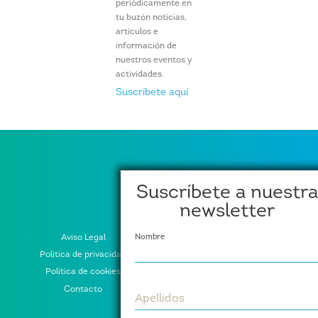
periódicamente en
tu buzón noticias,
artículos e
información de
nuestros eventos y
actividades.
Suscríbete aquí
Suscríbete a nuestra
newsletter
Aviso Legal
Nombre
Política de privacidad
Política de cookies
Contacto
Apellidos