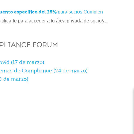
para socios Cumplen
uento específico del 25%
ificarte para acceder a tu área privada de socio/a.
MPLIANCE FORUM
ovid (17 de marzo)
temas de Compliance (24 de marzo)
0 de marzo)