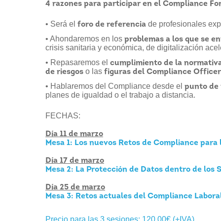
4
razones para participar en el Compliance F
• Será el
de profesionales ex
foro de referencia
• Ahondaremos en los
problemas a los que se e
crisis sanitaria y económica, de digitalización ace
• Repasaremos el
cumplimiento de la normativ
o las
de riesgos
figuras del Compliance Officer
• Hablaremos del Compliance desde el
punto de 
planes de igualdad o el trabajo a distancia.
FECHAS:
Día 11 de marzo
Mesa 1:
Los nuevos Retos de Compliance para 
Día 17 de marzo
Mesa 2:
La Protección de Datos dentro de los
Día 25 de marzo
Mesa 3:
Retos actuales del Compliance Labora
Precio para las 3 sesiones: 120,00€ (+IVA)