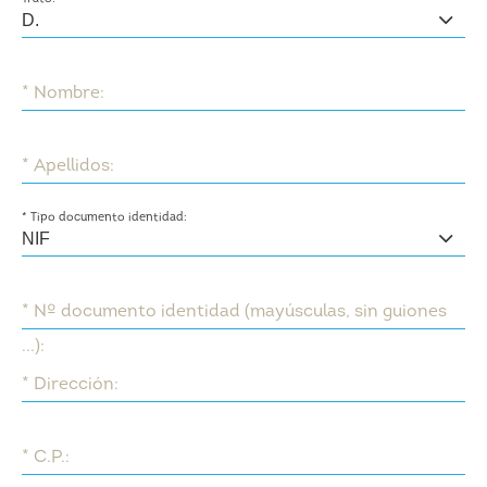
* Nombre:
* Apellidos:
* Tipo documento identidad:
* Nº documento identidad (mayúsculas, sin guiones
...):
* Dirección:
* C.P.: