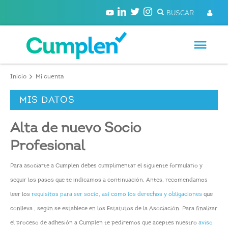
Inicio
Mi cuenta
MIS DATOS
Alta de nuevo Socio
Profesional
Para asociarte a Cumplen debes cumplimentar el siguiente formulario y
seguir los pasos que te indicamos a continuación. Antes, recomendamos
leer los
requisitos para ser socio, así como los derechos y obligaciones
que
conlleva , según se establece en los Estatutos de la Asociación. Para finalizar
el proceso de adhesión a Cumplen te pediremos que aceptes nuestro
aviso