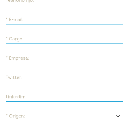
Teléfono fijo:
* E-mail:
* Cargo:
* Empresa:
Twitter:
Linkedin:
* Origen: