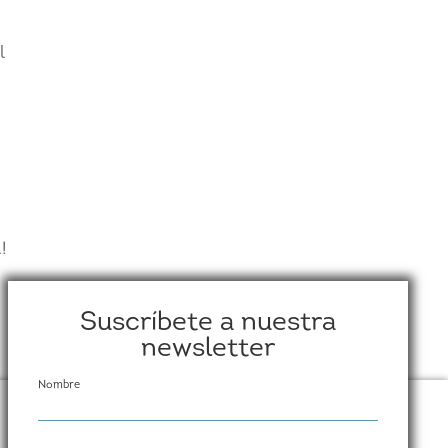
l
!
Suscríbete a nuestra
newsletter
Nombre
Cumplen