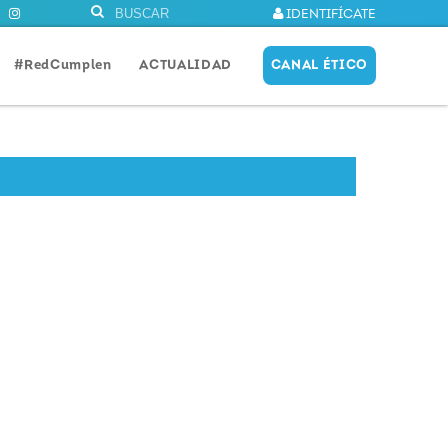
IDENTIFÍCATE
#RedCumplen
ACTUALIDAD
CANAL ÉTICO