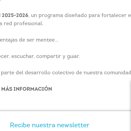
 2025-2026
, un programa diseñado para fortalecer e
a red profesional.
entajas de ser mentee...
er, escuchar, compartir y guiar.
parte del desarrollo colectivo de nuestra comunidad
TE MÁS INFORMACIÓN
Recibe nuestra newsletter