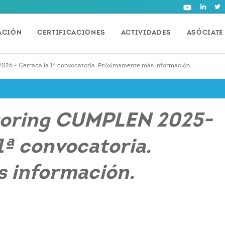
ACIÓN
CERTIFICACIONES
ACTIVIDADES
ASÓCIATE
26 - Cerrada la 1ª convocatoria. Próximamente más información.
toring CUMPLEN 2025-
1ª convocatoria.
 información.
.