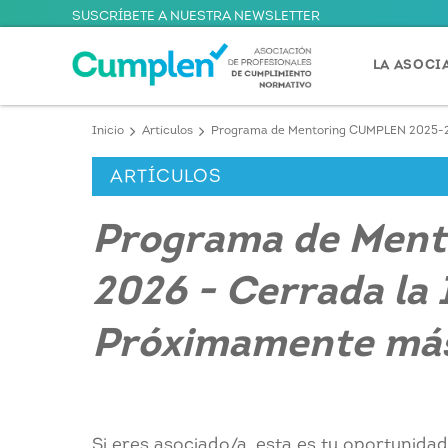
SUSCRÍBETE A NUESTRA NEWSLETTER
LA ASOCI
Inicio
Artículos
Programa de Mentoring CUMPLEN 2025-20
ARTÍCULOS
Programa de Men
2026 - Cerrada la 
Próximamente más
Si eres asociado/a, esta es tu oportunidad