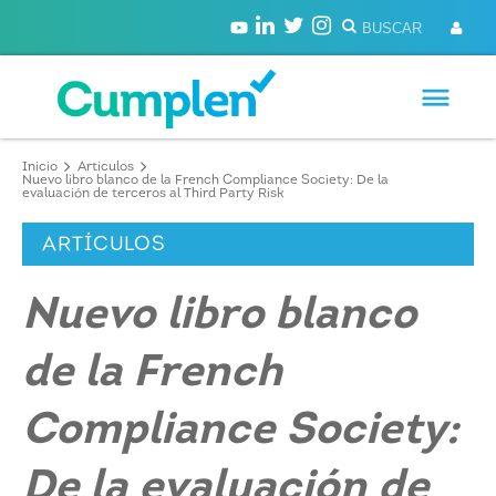
Inicio
Artículos
Nuevo libro blanco de la French Compliance Society: De la
evaluación de terceros al Third Party Risk
ARTÍCULOS
Nuevo libro blanco
de la French
Compliance Society:
De la evaluación de