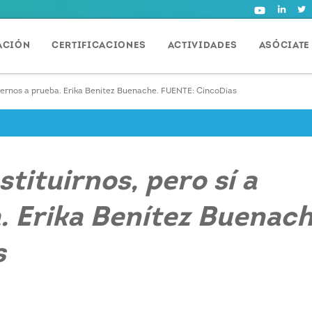
ACIÓN
CERTIFICACIONES
ACTIVIDADES
ASÓCIATE
ponernos a prueba. Erika Benítez Buenache. FUENTE: CincoDias
stituirnos, pero sí a
. Erika Benítez Buenach
s