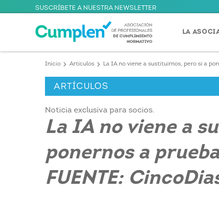
SUSCRÍBETE A NUESTRA NEWSLETTER
LA ASOCI
Inicio
Artículos
La IA no viene a sustituirnos, pero sí a 
ARTÍCULOS
Noticia exclusiva para socios.
La IA no viene a su
ponernos a prueba
FUENTE: CincoDia