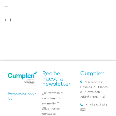
...
(...)
Recibe
Cumplen
nuestra
Paseo de las
newsletter
Delicias, 31. Planta
6, Puerta dch.
¿Te interesa el
Revocación cook
28045 (MADRID)
cumplimiento
ies
normativo?
Tel. +34 623 184
¡Sigamos en
533
contacto!