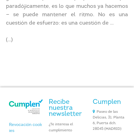
paradójicamente, es lo que muchos ya hacemos
— se puede mantener el ritmo. No es una
cuestión de esfuerzo: es una cuestión de ...
(...)
Recibe
Cumplen
nuestra
Paseo de las
newsletter
Delicias, 31. Planta
6, Puerta dch.
¿Te interesa el
Revocación cook
28045 (MADRID)
cumplimiento
ies