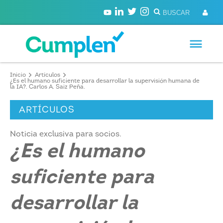
Inicio
Artículos
¿Es el humano suficiente para desarrollar la supervisión humana de
la IA?. Carlos A. Saiz Peña.
ARTÍCULOS
Noticia exclusiva para socios.
¿Es el humano
suficiente para
desarrollar la