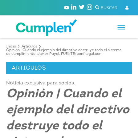
Inicio
Artículos
Opinión | Cuando el ejemplo del directivo destruye todo el sistema
de cumplimiento. Javier Puyol. FUENTE: confilegal.com
ARTÍCULOS
Noticia exclusiva para socios.
Opinión | Cuando el
ejemplo del directivo
destruye todo el