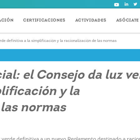
ACIÓN
CERTIFICACIONES
ACTIVIDADES
ASÓCIATE
erde definitiva a la simplificación y la racionalización de las normas
cial: el Consejo da luz v
lificación y la
 las normas
 verde definitiva a un nuevo Reglamento destinado a racion