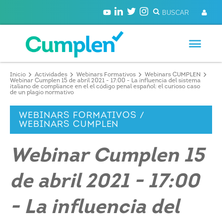
Inicio
Actividades
Webinars Formativos
Webinars CUMPLEN
Webinar Cumplen 15 de abril 2021 - 17:00 - La influencia del sistema
italiano de compliance en el el código penal español: el curioso caso
de un plagio normativo
WEBINARS FORMATIVOS /
WEBINARS CUMPLEN
Webinar Cumplen 15
de abril 2021 - 17:00
- La influencia del