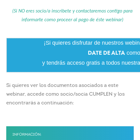
(Si NO eres socio/a inscribete y contactaremos contigo para
informarte como proceer al pago de éste webinar)
¡Si quieres disfrutar de nuestros webi
como 
DATE DE ALTA
y tendrás acceso gratis a todos nuestr
Si quieres ver los documentos asociados a este
webinar, accede como socio/socia CUMPLEN y los
encontrarás a continuación:
INFORMACIÓN: