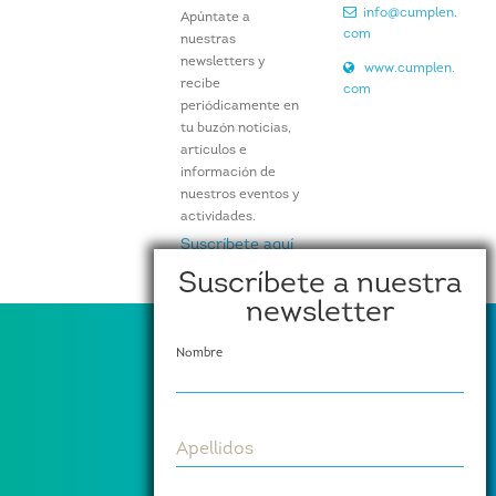
info@cumplen.
Apúntate a
com
nuestras
newsletters y
www.cumplen.
recibe
com
periódicamente en
tu buzón noticias,
artículos e
información de
nuestros eventos y
actividades.
Suscríbete aquí
Suscríbete a nuestra
newsletter
Nombre
Apellidos