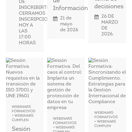
de
DE
decisiones
INSCRIBIRTE!!.
Información
CERRAMOS
26 DE
21 de
INSCRIPCIONES
MARZO
mayo
HOY A
DE
de 2026
LAS
2026.
17:00
HORAS
WEBINARS
FORMATIVOS
WEBINARS
> WEBINARS
FORMATIVOS
WEBINARS
CUMPLEN
> WEBINARS
FORMATIVOS
CUMPLEN
> WEBINARS
Sesión