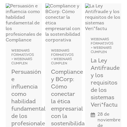
WEBINARS
FORMATIVOS
> WEBINARS
WEBINARS
WEBINARS
CUMPLEN
FORMATIVOS
FORMATIVOS
> WEBINARS
> WEBINARS
La Ley
CUMPLEN
CUMPLEN
Antifraude
Persuasión
Compliance
y los
e
y BCorp:
requisitos
influencia
Cómo
de los
como
conectar
sistemas
habilidad
la ética
Veri*factu
fundamental
empresarial
28 de
de los
con la
noviembre
profesionales
sostenibilidad
de