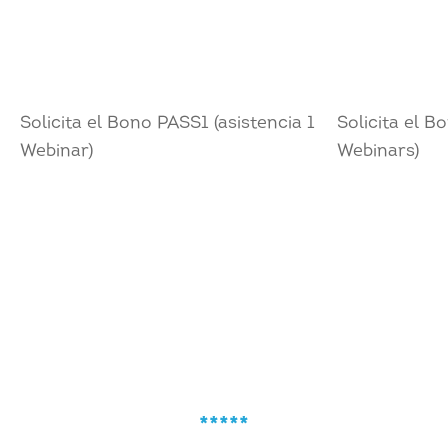
Solicita el Bono PASS1 (asistencia 1
Solicita el B
Webinar)
Webinars)
*****