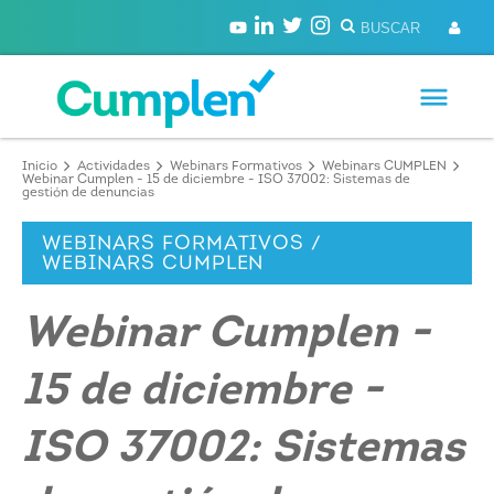
Inicio
Actividades
Webinars Formativos
Webinars CUMPLEN
Webinar Cumplen - 15 de diciembre - ISO 37002: Sistemas de
gestión de denuncias
WEBINARS FORMATIVOS /
WEBINARS CUMPLEN
Webinar Cumplen -
15 de diciembre -
ISO 37002: Sistemas