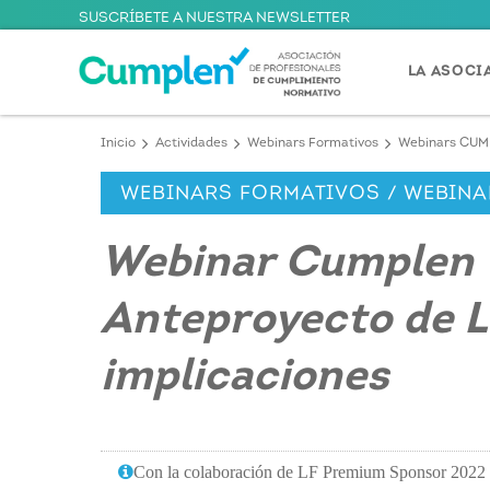
SUSCRÍBETE A NUESTRA NEWSLETTER
LA ASOCI
Inicio
Actividades
Webinars Formativos
Webinars CU
WEBINARS FORMATIVOS / WEBIN
Webinar Cumplen - 
Anteproyecto de L
implicaciones
Con la colaboración de LF Premium Sponsor 2022 y