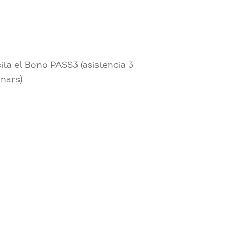
cita el Bono PASS3 (asistencia 3
nars)