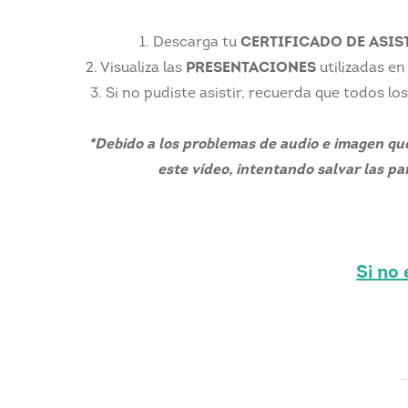
1. Descarga tu
CERTIFICADO DE ASI
2. Visualiza las
PRESENTACIONES
utilizadas en
3. Si no pudiste asistir, recuerda que todos
*Debido a los problemas de audio e imagen que
este vídeo, intentando salvar las p
Si no
.