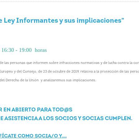
e Ley Informantes y sus implicaciones"
16:30 - 19:00 horas
e las personas que informen sobre infracciones normativas y de lucha contra la co
Europeo y del Consejo, de 23 de octubre de 2019, relativa a la protección de las pers
del Derecho de la Unión y analizaremos sus implicaciones.
 EN ABIERTO PARA TOD@S
E ASISTENCIA A LOS SOCIOS Y SOCIAS CUMPLEN.
FÍCATE COMO SOCIA/O Y....