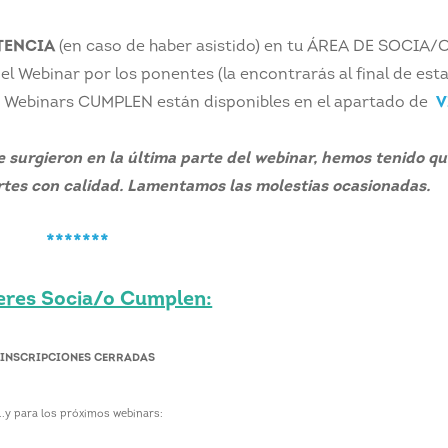
STENCIA
(en caso de haber asistido) en tu ÁREA DE SOCIA/
 el Webinar por los ponentes (la encontrarás al final de est
 los Webinars CUMPLEN están disponibles en el apartado de
V
 surgieron en la última parte del webinar, hemos tenido qu
artes con calidad. Lamentamos las molestias ocasionadas.
*******
 eres Socia/o Cumplen:
INSCRIPCIONES CERRADAS
...y para los próximos webinars: