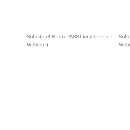
Solicita el Bono PASS1 (asistencia 1
Soli
Webinar)
Webi