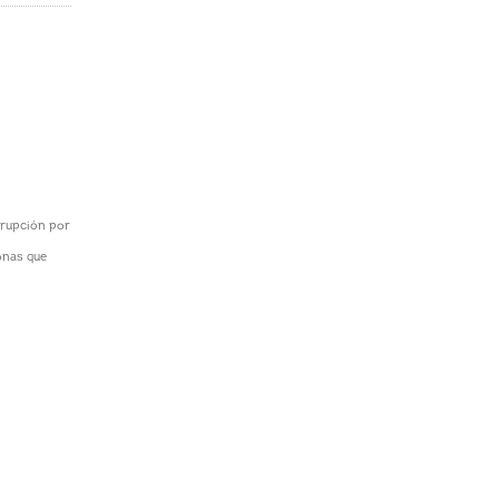
rrupción por
onas que