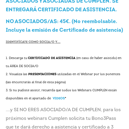
ASOCIADOS Y ASOCIADAS DE CUMPLEN.
SE
ENTREGARÁ CERTIFICADO DE ASISTENCIA.
NO ASOCIADOS/AS: 45€. (No reembolsable.
Incluye la emisión de Certificado de asistencia)
IDENTIFÍCATE COMO SOCIA/O Y....
1. Descarga tu
CERTIFICADO DE ASISTENCIA
(en caso de haber asistido) en
tu ÁREA DE SOCIA/O
2. Visualiza las
PRESENTACIONES
utilizadas en el Webinar por los ponentes
(las encontrarás al final de esta página)
3. Si no pudiste asistir, recuerda que todos los Webinars CUMPLEN están
disponibles en el apartado de
VIDEOS
*
....y SI NO ERES ASOCIADO/A DE CUMPLEN, para los
próximos webinars Cumplen solicita tu Bono3Pass
que te dará derecho a asistencia y certificado a 3