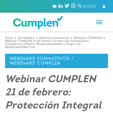
Inicio
Actividades
Webinars Formativos
Webinars CUMPLEN
Webinar CUMPLEN 21 de febrero: Protección Integral para
Compliance Officers: Responsabilidades y Seguro de
Responsabilidad Civil
WEBINARS FORMATIVOS /
WEBINARS CUMPLEN
Webinar CUMPLEN
21 de febrero:
Protección Integral