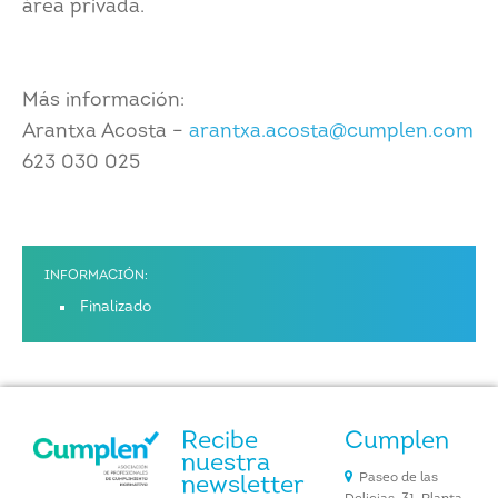
área privada.
Más información:
Arantxa Acosta –
arantxa.acosta@cumplen.com
623 030 025
INFORMACIÓN:
Finalizado
Recibe
Cumplen
nuestra
Paseo de las
newsletter