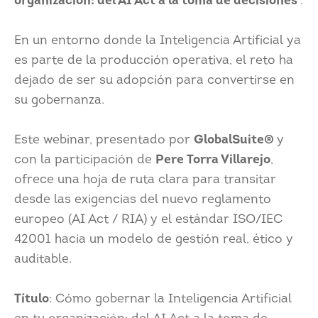
organización: del AI Act a la toma de decisiones
".
En un entorno donde la Inteligencia Artificial ya
es parte de la producción operativa, el reto ha
dejado de ser su adopción para convertirse en
su gobernanza.
Este webinar, presentado por
GlobalSuite®
y
con la participación de
Pere Torra Villarejo
,
ofrece una hoja de ruta clara para transitar
desde las exigencias del nuevo reglamento
europeo (AI Act / RIA) y el estándar ISO/IEC
42001 hacia un modelo de gestión real, ético y
auditable.
Título
: Cómo gobernar la Inteligencia Artificial