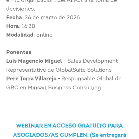
en tu organización: del AI Act a la toma de
decisiones.
Fecha
: 26 de marzo de 2026
Hora
: 16:30
Modalidad
: online
Ponentes
:
Luis Magencio Miguel
- Sales Development
Representative de GlobalSuite Solutions
Pere Torra Villarejo -
Responsable Global de
GRC en Minsait Business Consulting
WEBINAR EN ACCESO GRATUITO PARA
ASOCIADOS/AS CUMPLEN. (Se entregará