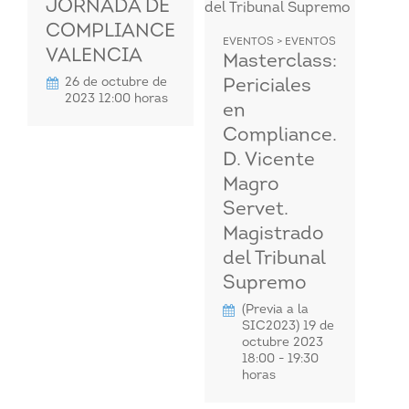
JORNADA DE
COMPLIANCE
EVENTOS > EVENTOS
VALENCIA
Masterclass:
26 de octubre de
Periciales
2023 12:00 horas
en
Compliance.
D. Vicente
Magro
Servet.
Magistrado
del Tribunal
Supremo
(Previa a la
SIC2023) 19 de
octubre 2023
18:00 - 19:30
horas