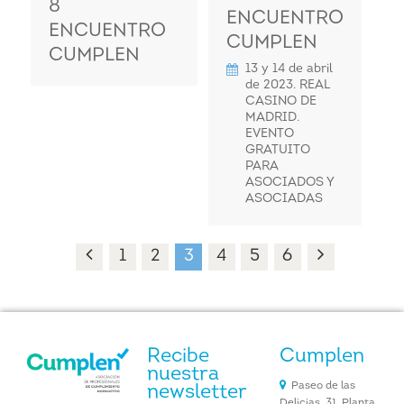
8
ENCUENTRO
ENCUENTRO
CUMPLEN
CUMPLEN
13 y 14 de abril
de 2023. REAL
CASINO DE
MADRID.
EVENTO
GRATUITO
PARA
ASOCIADOS Y
ASOCIADAS
1
2
3
4
5
6
Recibe
Cumplen
nuestra
Paseo de las
newsletter
Delicias, 31. Planta