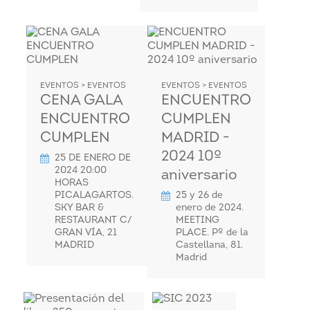
EVENTOS > EVENTOS
EVENTOS > EVENTOS
CENA GALA
ENCUENTRO
ENCUENTRO
CUMPLEN
CUMPLEN
MADRID -
2024 10º
25 DE ENERO DE
2024 20:00
aniversario
HORAS
PICALAGARTOS.
25 y 26 de
SKY BAR &
enero de 2024.
RESTAURANT C/
MEETING
GRAN VÍA, 21
PLACE. Pº de la
MADRID
Castellana, 81.
Madrid