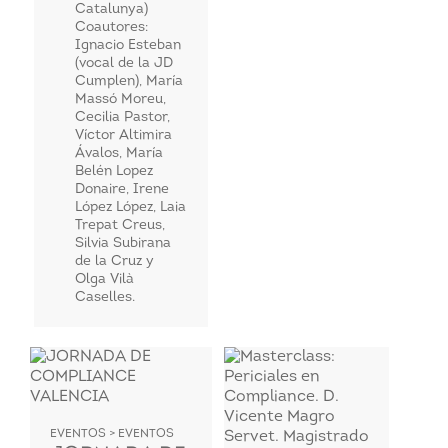
Catalunya)
Coautores:
Ignacio Esteban
(vocal de la JD
Cumplen), María
Massó Moreu,
Cecilia Pastor,
Víctor Altimira
Ávalos, María
Belén Lopez
Donaire, Irene
López López, Laia
Trepat Creus,
Silvia Subirana
de la Cruz y
Olga Vilà
Caselles.
EVENTOS > EVENTOS