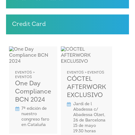
Credit Card
EVENTOS >
EVENTOS > EVENTOS
EVENTOS
CÓCTEL
One Day
AFTERWORK
Compliance
EXCLUSIVO
BCN 2024
Jardí de l
7ª edición de
Abadessa c/
nuestro
Abadessa Olzet,
congreso faro
26 de Barcelona
en Cataluña
15 de mayo
19:30 horas