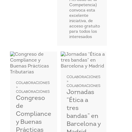
Competencia)
convoca esta
excelente
iniciativa, de
acceso gratuito
para todos los
interesados
COLABORACIONES
>
COLABORACIONES
COLABORACIONES
>
Jornadas
COLABORACIONES
Congreso
“Ética a
de
tres
Compliance
bandas” en
y Buenas
Barcelona y
Prácticas