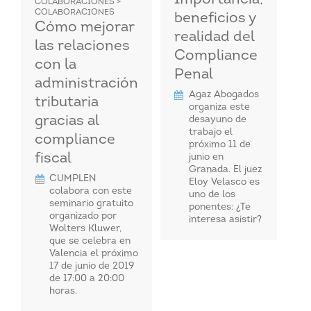
COLABORACIONES >
COLABORACIONES
beneficios y
Cómo mejorar
realidad del
las relaciones
Compliance
con la
Penal
administración
Agaz Abogados
tributaria
organiza este
gracias al
desayuno de
trabajo el
compliance
próximo 11 de
fiscal
junio en
Granada. El juez
CUMPLEN
Eloy Velasco es
colabora con este
uno de los
seminario gratuito
ponentes: ¿Te
organizado por
interesa asistir?
Wolters Kluwer,
que se celebra en
Valencia el próximo
17 de junio de 2019
de 17:00 a 20:00
horas.