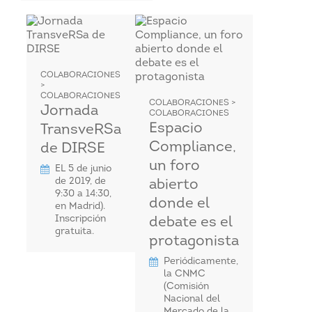
COLABORACIONES
>
COLABORACIONES
COLABORACIONES >
Jornada
COLABORACIONES
Espacio
TransveRSa
Compliance,
de DIRSE
un foro
EL 5 de junio
de 2019, de
abierto
9:30 a 14:30,
donde el
en Madrid).
Inscripción
debate es el
gratuita.
protagonista
Periódicamente,
la CNMC
(Comisión
Nacional del
Mercado de la