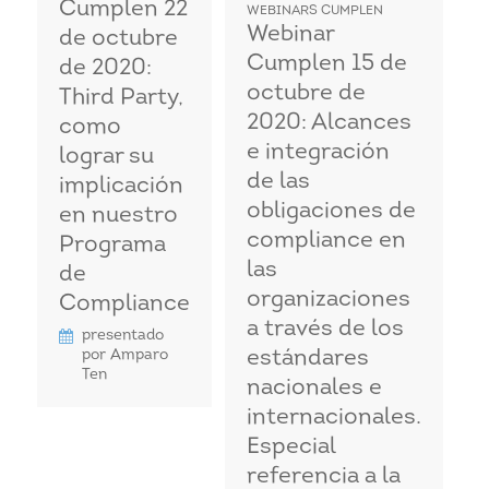
Cumplen 22
WEBINARS CUMPLEN
Webinar
de octubre
Cumplen 15 de
de 2020:
octubre de
Third Party,
2020: Alcances
como
e integración
lograr su
de las
implicación
obligaciones de
en nuestro
compliance en
Programa
las
de
organizaciones
Compliance
a través de los
presentado
por Amparo
estándares
Ten
nacionales e
internacionales.
Especial
referencia a la