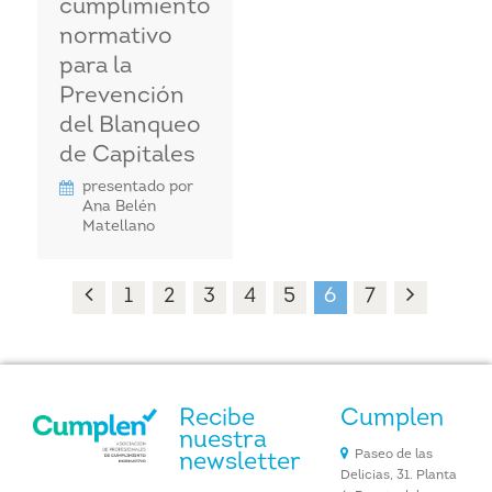
cumplimiento
normativo
para la
Prevención
del Blanqueo
de Capitales
presentado por
Ana Belén
Matellano
1
2
3
4
5
6
7
Recibe
Cumplen
nuestra
Paseo de las
newsletter
Delicias, 31. Planta