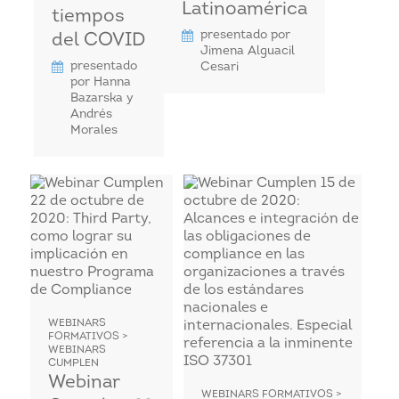
Latinoamérica
tiempos
presentado por
del COVID
Jimena Alguacil
presentado
Cesari
por Hanna
Bazarska y
Andrés
Morales
WEBINARS
FORMATIVOS >
WEBINARS
CUMPLEN
Webinar
WEBINARS FORMATIVOS >