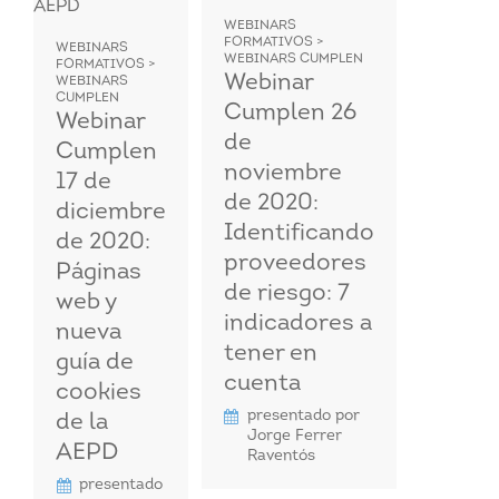
WEBINARS
FORMATIVOS >
WEBINARS
WEBINARS CUMPLEN
FORMATIVOS >
Webinar
WEBINARS
CUMPLEN
Cumplen 26
Webinar
de
Cumplen
noviembre
17 de
de 2020:
diciembre
Identificando
de 2020:
proveedores
Páginas
de riesgo: 7
web y
indicadores a
nueva
tener en
guía de
cuenta
cookies
presentado por
de la
Jorge Ferrer
AEPD
Raventós
presentado